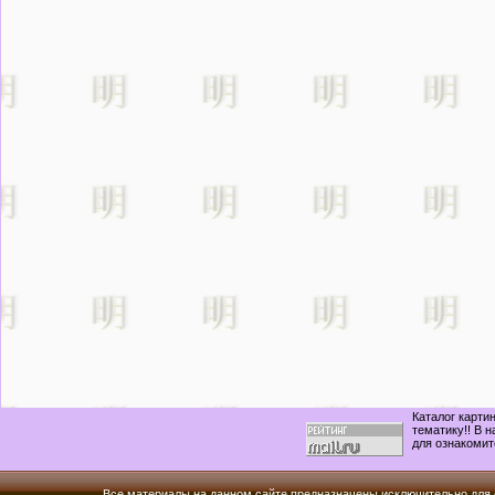
Каталог карти
тематику!! В 
для ознакомит
Все материалы на данном сайте предназначены исключительно для 