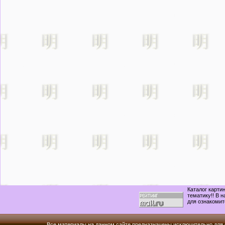
Каталог карти
тематику!! В 
для ознакомит
Все материалы на данном сайте предназначены исключительно для 