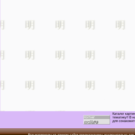
Каталог карти
тематику!! В 
для ознакомит
Все материалы на данном сайте предназначены исключительно для 