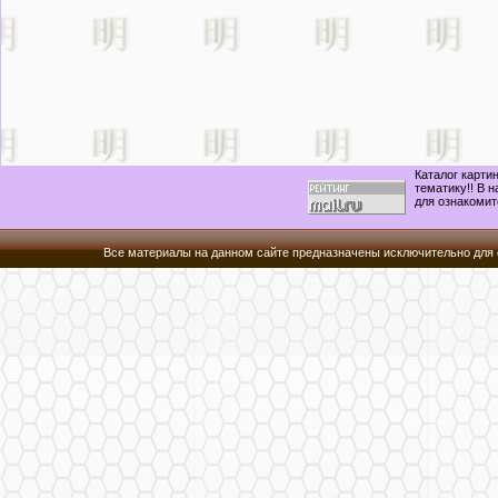
Каталог карти
тематику!! В 
для ознакомит
Все материалы на данном сайте предназначены исключительно для 